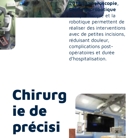
2013 : Laparoscopie, 
Chirurgie robotique
La laparoscopie et la 
robotique permettent de 
réaliser des interventions 
avec de petites incisions, 
réduisant douleur, 
complications post-
opératoires et durée 
d’hospitalisation.
Chirurg
ie de 
précisi