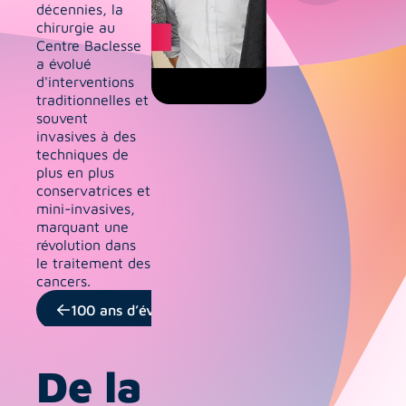
décennies, la 
chirurgie au 
Centre Baclesse 
a évolué 
d'interventions 
traditionnelles et 
souvent 
invasives à des 
techniques de 
plus en plus 
conservatrices et 
mini-invasives, 
marquant une 
révolution dans 
le traitement des 
cancers.
100 ans d’évolutions
De la 