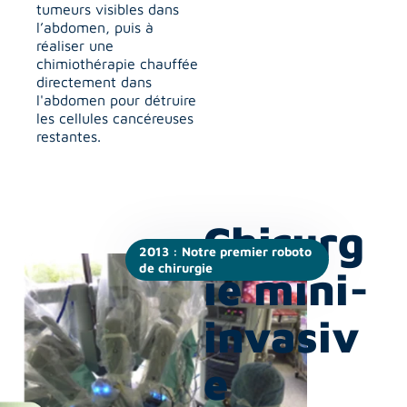
tumeurs visibles dans 
l’abdomen, puis à 
réaliser une 
chimiothérapie chauffée 
directement dans 
l'abdomen pour détruire 
les cellules cancéreuses 
restantes.
Chirurg
2013 : Notre premier roboto 
de chirurgie
ie mini-
invasiv
e