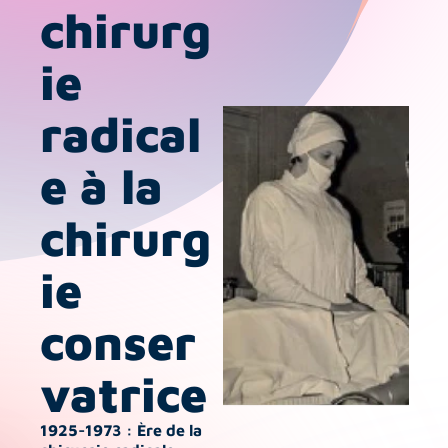
chirurg
ie 
radical
e à la 
chirurg
ie 
conser
vatrice
1925-1973 : Ère de la 